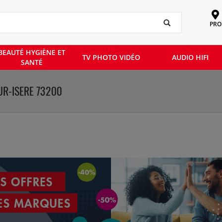
PRO
BEAUTÉ HYGIÈNE ET
TV PHOTO VIDÉO
AUDIO HIFI
SANTÉ
UR-ISERE 73200