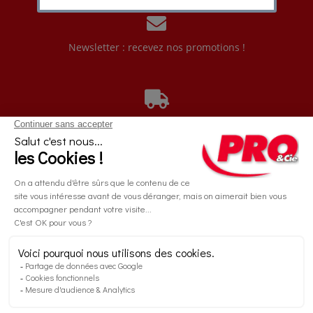
Newsletter : recevez nos promotions !
Livraison offerte à partir de 99,90€
Valable uniquement pour le paiement en ligne
Paiement sécurisé
Retrouvez-nous sur nos réseaux